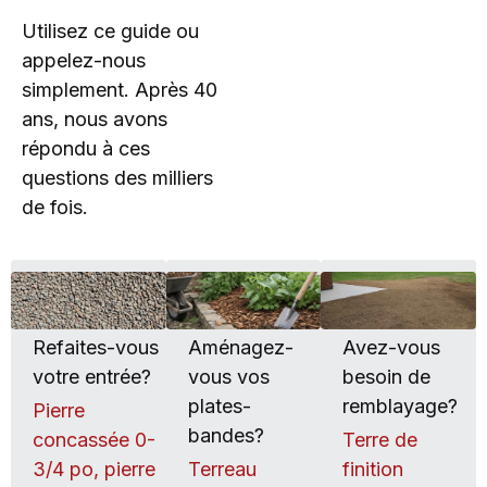
Utilisez ce guide ou
appelez-nous
simplement. Après 40
ans, nous avons
répondu à ces
questions des milliers
de fois.
Refaites-vous
Aménagez-
Avez-vous
votre entrée?
vous vos
besoin de
plates-
remblayage?
Pierre
bandes?
concassée 0-
Terre de
3/4 po, pierre
Terreau
finition