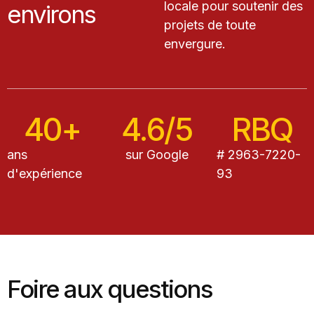
locale pour soutenir des
environs
projets de toute
envergure.
40+
4.6/5
RBQ
ans
sur Google
# 2963-7220-
d'expérience
93
Foire aux questions