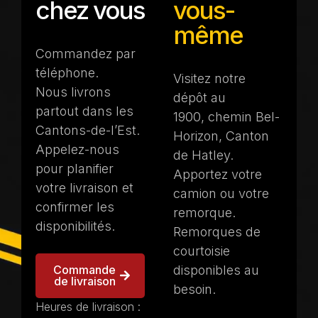
chez vous
vous-
même
Commandez par
téléphone.
Visitez notre
Nous livrons
dépôt au
partout dans les
1900, chemin Bel-
Cantons-de-l’Est.
Horizon, Canton
Appelez-nous
de Hatley.
pour planifier
Apportez votre
votre livraison et
camion ou votre
confirmer les
remorque.
disponibilités.
Remorques de
courtoisie
disponibles au
Commande
de livraison
besoin.
Heures de livraison :