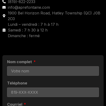
(819)-822-2233
info@aprefontaine.com
1900 Bel Horizon Road, Hatley Township (QC) J0B
2C0
Lundi – vendredi : 7 h à 17 h
Samedi : 7 h 30 à 12 h
Dimanche : fermé
Nom complet
Téléphone
Courriel