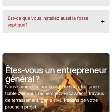
Est-ce que vous installez aussi la fosse
septique?
Êtes-vous un entrepreneur
général ?
Nous sommes le partenaire de sous-traitance
fiable que vous recherchez. Excavation, travaux
de terrassement, génie civil. Parlons de votre
prochain projet.