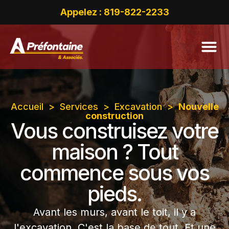
Appelez : 819-822-2233
Accueil
>
Services
>
Excavation
>
Nouvelle
construction
Vous construisez votre
maison ? Tout
commence sous vos
pieds.
Avant les murs, avant le toit, il y a
l'excavation. C'est la base de tout. Et une