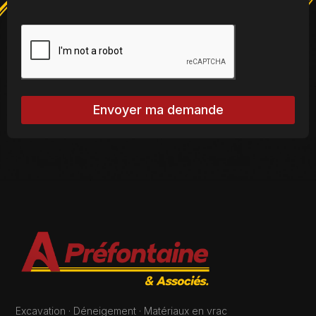
Envoyer ma demande
Excavation · Déneigement · Matériaux en vrac