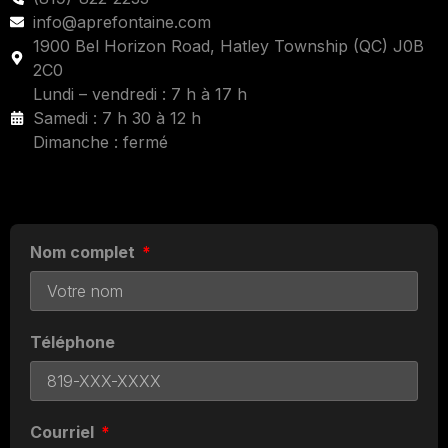
info@aprefontaine.com
1900 Bel Horizon Road, Hatley Township (QC) J0B
2C0
Lundi – vendredi : 7 h à 17 h
Samedi : 7 h 30 à 12 h
Dimanche : fermé
Nom complet
Téléphone
Courriel